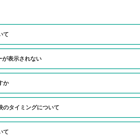
いて
ーが表示されない
すか
映のタイミングについて
いて