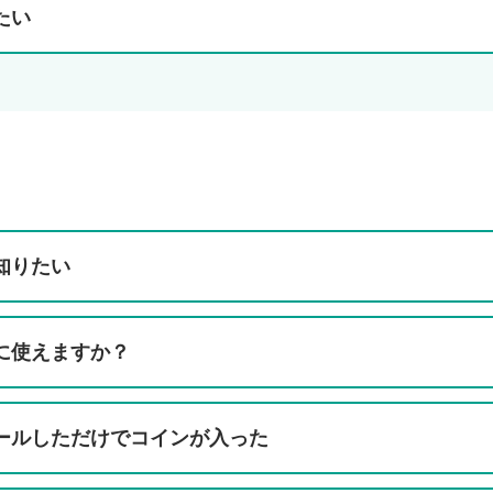
たい
知りたい
に使えますか？
ールしただけでコインが入った