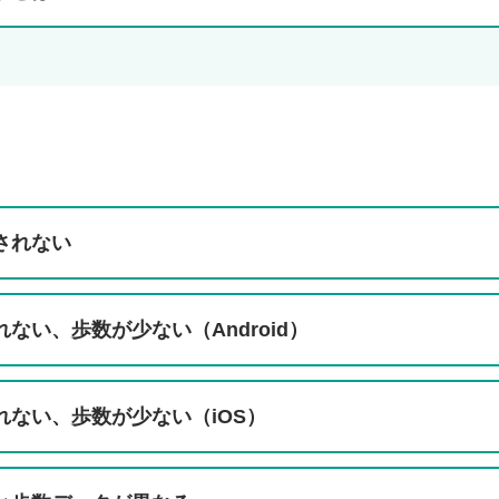
I
されない
ない、歩数が少ない（Android）
れない、歩数が少ない（iOS）