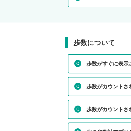
歩数について
歩数がすぐに表示
歩数がカウントされ
歩数がカウントさ