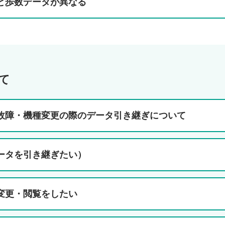
と歩数データが異なる
て
故障・機種変更の際のデータ引き継ぎについて
ータを引き継ぎたい）
変更・閲覧をしたい