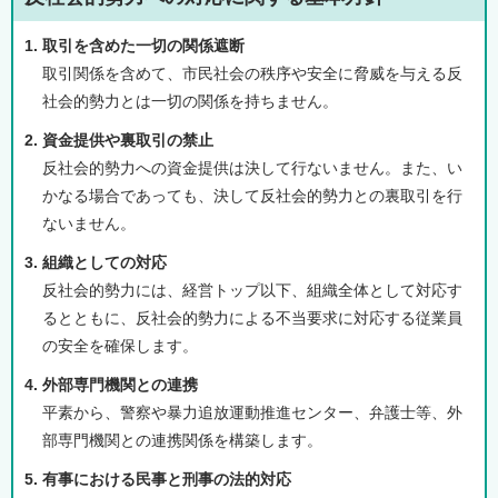
1. 取引を含めた一切の関係遮断
取引関係を含めて、市民社会の秩序や安全に脅威を与える反
社会的勢力とは一切の関係を持ちません。
2. 資金提供や裏取引の禁止
反社会的勢力への資金提供は決して行ないません。また、い
かなる場合であっても、決して反社会的勢力との裏取引を行
ないません。
3. 組織としての対応
反社会的勢力には、経営トップ以下、組織全体として対応す
るとともに、反社会的勢力による不当要求に対応する従業員
の安全を確保します。
4. 外部専門機関との連携
平素から、警察や暴力追放運動推進センター、弁護士等、外
部専門機関との連携関係を構築します。
5. 有事における民事と刑事の法的対応