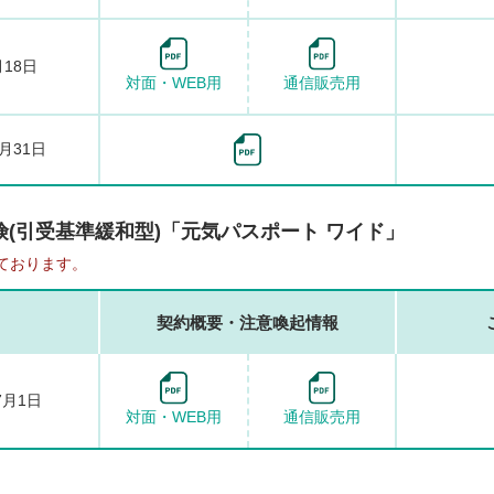
月18日
対面・WEB用
通信販売用
3月31日
(引受基準緩和型)「元気パスポート ワイド」
ております。
契約概要・注意喚起情報
7月1日
対面・WEB用
通信販売用