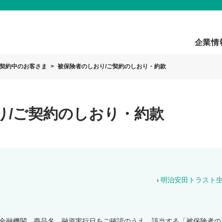
企業情
契約中のお客さま
被保険者のしおり/ご契約のしおり・約款
り/ご契約のしおり・約款
明治安田トラスト
金融機関、商品名、融資実行日をご確認のうえ、該当する「被保険者の