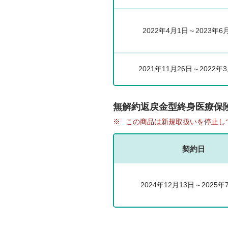
2022年4月1日～2023年6
2021年11月26日～2022年
無解約返戻金型終身医療保険
※
この商品は新規取扱いを停止し
契約日
2024年12月13日～2025年