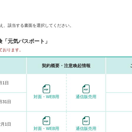
え、該当する書面を選択してください。
険「元気パスポート」
ております。
契約概要・注意喚起情報
月1日
対面・WEB用
通信販売用
月31日
2月1日
対面・WEB用
通信販売用