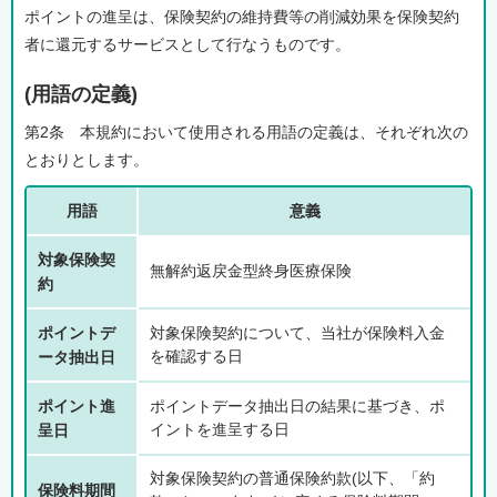
ポイントの進呈は、保険契約の維持費等の削減効果を保険契約
者に還元するサービスとして行なうものです。
(用語の定義)
第2条 本規約において使用される用語の定義は、それぞれ次の
とおりとします。
用語
意義
対象保険契
無解約返戻金型終身医療保険
約
ポイントデ
対象保険契約について、当社が保険料入金
を確認する日
ータ抽出日
ポイント進
ポイントデータ抽出日の結果に基づき、ポ
イントを進呈する日
呈日
対象保険契約の普通保険約款(以下、「約
保険料期間