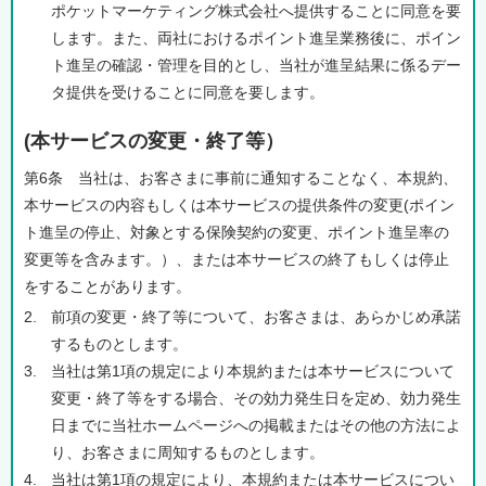
ポケットマーケティング株式会社へ提供することに同意を要
します。また、両社におけるポイント進呈業務後に、ポイン
ト進呈の確認・管理を目的とし、当社が進呈結果に係るデー
タ提供を受けることに同意を要します。
(本サービスの変更・終了等）
第6条 当社は、お客さまに事前に通知することなく、本規約、
本サービスの内容もしくは本サービスの提供条件の変更(ポイン
ト進呈の停止、対象とする保険契約の変更、ポイント進呈率の
変更等を含みます。）、または本サービスの終了もしくは停止
をすることがあります。
2.
前項の変更・終了等について、お客さまは、あらかじめ承諾
するものとします。
3.
当社は第1項の規定により本規約または本サービスについて
変更・終了等をする場合、その効力発生日を定め、効力発生
日までに当社ホームページへの掲載またはその他の方法によ
り、お客さまに周知するものとします。
4.
当社は第1項の規定により、本規約または本サービスについ