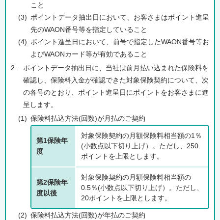
こと
(3)
ポイントデータ抽出日において、お客さまはポイント進呈
先のWAON番号等を指定していること
(4)
ポイント進呈日において、前号で指定したWAON番号等お
よびWAONカード等が有効であること
2.
ポイントデータ抽出日に、当社は前月払い込まれた保険料を
確認し、保険料入金が確認できた対象保険契約について、次
の各号のとおり、ポイント進呈日にポイントをお客さまに進
呈します。
(1)
保険料払込方法(回数)が月払のご契約
対象保険契約の月額保険料相当額の1％
第1保険年
(小数点以下切り上げ）。ただし、250
度
ポイントを上限とします。
対象保険契約の月額保険料相当額の
第2保険年
0.5％(小数点以下切り上げ）。ただし、
度以後
20ポイントを上限とします。
(2)
保険料払込方法(回数)が年払のご契約