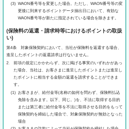
(3)
WAON番号等を変更した場合。ただし、WAON番号等の変
更後に到来するポイントデータ抽出日において、有効な
WAON番号等が新たに指定されている場合を除きます。
(保険料の返還・請求時等におけるポイントの取扱
い)
第4条 対象保険契約において、当社が保険料を返還する場合、
進呈したポイントの返還請求は行ないません。
2.
前項の規定にかかわらず、次に掲げる事実のいずれかがあっ
た場合、当社は、お客さまに進呈したポイントまたは進呈し
たポイントに相当する金額の返還を請求することができま
す。
(1)
お客さまが、給付金等(名称の如何を問わず、保険料払込
免除を含みます。以下、同じ。)を、不法に取得する目的
または第三者に給付金等を不法に取得させる目的をもって
保険契約を締結した場合で、対象保険契約が無効となった
場合
(2)
お客さまの詐欺によって当社が保険契約を締結した場合