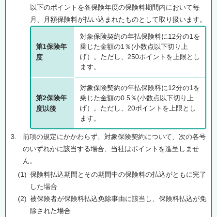
以下のポイントを各保険年度の保険料期間内において毎
月、月額保険料が払い込まれたものとして取り扱います。
対象保険契約の年払保険料に12分の1を
第1保険年
乗じた金額の1％(小数点以下切り上
げ）。ただし、250ポイントを上限とし
度
ます。
対象保険契約の年払保険料に12分の1を
第2保険年
乗じた金額の0.5％(小数点以下切り上
げ）。ただし、20ポイントを上限とし
度以後
ます。
3.
前項の規定にかかわらず、対象保険契約について、次の各号
のいずれかに該当する場合、当社はポイントを進呈しませ
ん。
(1)
保険料払込期間とその期間中の保険料の払込がともに完了
した場合
(2)
被保険者が保険料払込免除事由に該当し、保険料払込が免
除された場合