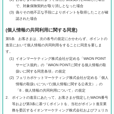
で、対象保険契約が取り消しとなった場合
(3)
偽りその他不正な手段によりポイントを取得したことが確
認された場合
(個人情報の共同利用に関する同意)
第5条 お客さまは、次の各号の規定にかかわらず、ポイントの
進呈において個人情報の共同利用をすることに同意を要しま
す。
(1)
イオンマーケティング株式会社が定める「WAON POINT
サービス規約」の「WAON POINTに関する個人情報の取
扱いに関する同意条項」の規定
(2)
フェリカポケットマーケティング株式会社が定める「個人
情報の取扱いについて(個人情報に関する公表文）」の
「8．個人情報の共同利用について」の規定
2.
ポイントの進呈にあたって、お客さまが指定したWAON番号
等および第3条に基づくポイントを、当社がポイント進呈業
務を委託するイオンマーケティング株式会社およびフェリカ