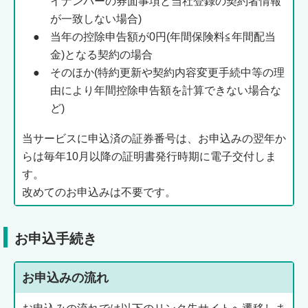
イナンバーの券面事項と当社登録の契約者情報
が一致しない場合)
●
当年の控除申告額が0円(年間保険料≦年間配当
金)となる契約の場合
●
そのほか(特約更新や契約内容変更手続中等の理
由により年間控除申告額を計算できない場合な
ど)
当サービスに申込済の証券番号は、お申込みの翌年か
らは毎年10月以降の証明書発行時期に電子交付しま
す。
改めてのお申込みは不要です。
お申込手続き
お申込みの流れ