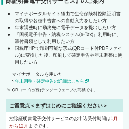
除証明書電子交付サービス】のご案内
●
マイナポータルサイト経由で生命保険料控除証明書
の取得や各種申告書への自動入力をしたい方
●
年末調整時に勤務先に電子データを提出したい方
●
『国税電子申告・納税システム(e-Tax)』利用時に、
添付書類として利用したい方
●
国税庁HPで印刷可能な形式(QRコード付PDFファイ
ル)に変換した後、印刷して確定申告や年末調整に使
用したい方
マイナポータルを用いた
年末調整・確定申告の詳細はこちら
※
QRコードは(株)デンソーウェーブの商標です。
ご留意点＜まずはじめにご確認ください＞
控除証明書電子交付サービスのお申込受付期間は
1月
から12月
までです。