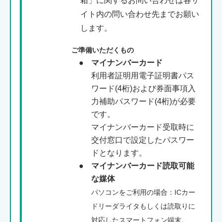
箱」に関するお問い合わせは各サ
イト内の問い合わせ先までお願い
します。
ご準備いただくもの
●
マイナンバーカード
利用者証明用電子証明書パス
ワード(4桁)および券面事項入
力補助パスワード(4桁)が必要
です。
マイナンバーカード受取時に
交付窓口で設定したパスワー
ドとなります。
●
マイナンバーカード読取可能
な媒体
パソコンをご利用の場合：ICカー
ドリーダライタもしくは読取りに
対応したスマートフォン端末。