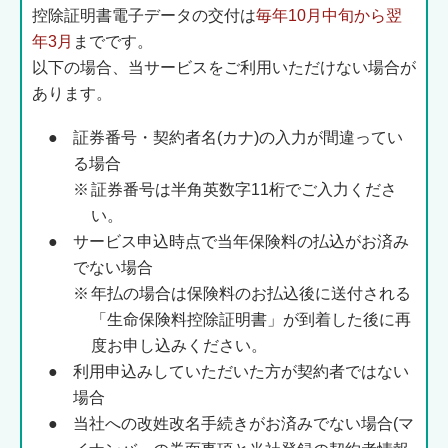
控除証明書電子データの交付は
毎年10月中旬から翌
年3月
までです。
以下の場合、当サービスをご利用いただけない場合が
あります。
●
証券番号・契約者名(カナ)の入力が間違ってい
る場合
※
証券番号は半角英数字11桁でご入力くださ
い。
●
サービス申込時点で当年保険料の払込がお済み
でない場合
※
年払の場合は保険料のお払込後に送付される
「生命保険料控除証明書」が到着した後に再
度お申し込みください。
●
利用申込みしていただいた方が契約者ではない
場合
●
当社への改姓改名手続きがお済みでない場合(マ