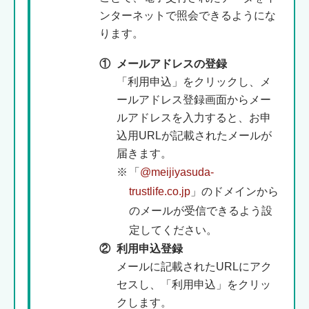
ンターネットで照会できるようにな
ります。
①
メールアドレスの登録
「利用申込」をクリックし、メ
ールアドレス登録画面からメー
ルアドレスを入力すると、お申
込用URLが記載されたメールが
届きます。
※
「
@meijiyasuda-
trustlife.co.jp
」のドメインから
のメールが受信できるよう設
定してください。
②
利用申込登録
メールに記載されたURLにアク
セスし、「利用申込」をクリッ
クします。