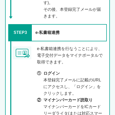
す)。
その後、本登録完了メールが届
きます。
STEP3
e-私書箱連携
e-私書箱連携を行なうことにより、
電子交付データをマイナポータルで
取得できます。
①
ログイン
本登録完了メールに記載のURL
にアクセスし、「ログイン」を
クリックします。
②
マイナンバーカード読取り
マイナンバーカードをICカード
リーダライタ(または対応スマー