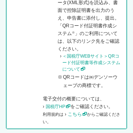
ータ(XML形式)を読込み、書
面で控除証明書を出力のう
え、申告書に添付し、提出。
「QRコード付証明書作成シ
※
ステム
」のご利用について
は、以下のリンク先をご確認
ください。
＜国税庁WEBサイト＞QRコ
ード付証明書等作成システム
について
※
QRコードは㈱デンソーウ
ェーブの商標です。
電子交付の概要については、
国税庁HP
をご確認ください。
こちら
利用規約は
からご確認くださ
い。