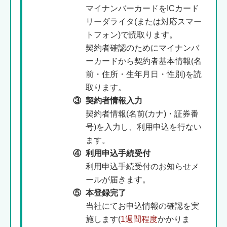
マイナンバーカードをICカード
リーダライタ(または対応スマー
トフォン)で読取ります。
契約者確認のためにマイナンバ
ーカードから契約者基本情報(名
前・住所・生年月日・性別)を読
取ります。
③
契約者情報入力
契約者情報(名前(カナ)・証券番
号)を入力し、利用申込を行ない
ます。
④
利用申込手続受付
利用申込手続受付のお知らせメ
ールが届きます。
⑤
本登録完了
当社にてお申込情報の確認を実
施します(
1週間程度
かかりま