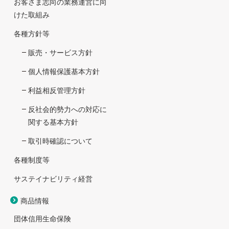
お客さま志向の業務運営に向
けた取組み
各種方針等
販売・サービス方針
個人情報保護基本方針
利益相反管理方針
反社会的勢力への対応に
関する基本方針
取引時確認について
各種制度等
サステイナビリティ経営
商品情報
団体信用生命保険