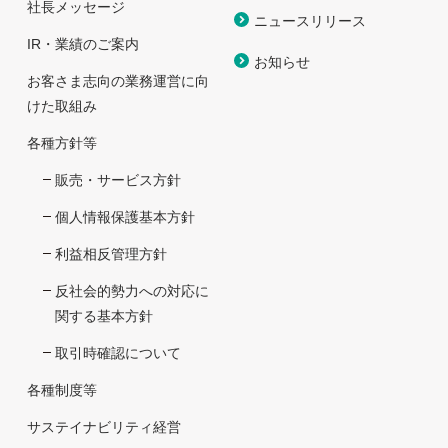
社長メッセージ
ニュースリリース
IR・業績のご案内
お知らせ
お客さま志向の業務運営に向
けた取組み
各種方針等
販売・サービス方針
個人情報保護基本方針
利益相反管理方針
反社会的勢力への対応に
関する基本方針
取引時確認について
各種制度等
サステイナビリティ経営