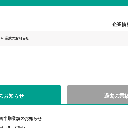
企業情
業績のお知らせ
のお知らせ
過去の業
１四半期業績のお知らせ
1日～6月30日）