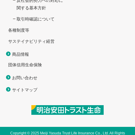
反社会的勢力への対応に
関する基本方針
取引時確認について
各種制度等
サステイナビリティ経営
商品情報
団体信用生命保険
お問い合わせ
サイトマップ
Copyright © 2025 Meiji Yasuda Trust Life Insurance Co., Ltd. All Rights