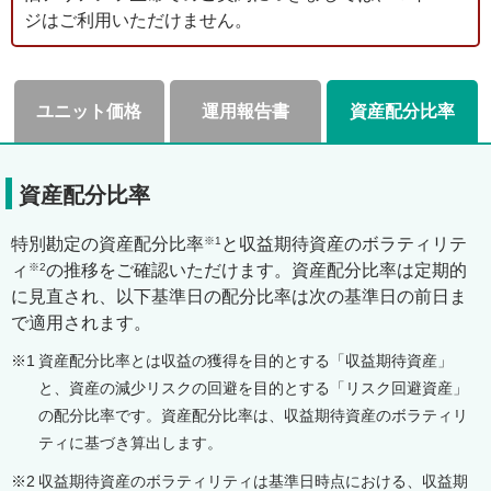
ジはご利用いただけません。
ユニット価格
運用報告書
資産配分比率
資産配分比率
※1
特別勘定の資産配分比率
と収益期待資産のボラティリテ
※2
ィ
の推移をご確認いただけます。資産配分比率は定期的
に見直され、以下基準日の配分比率は次の基準日の前日ま
で適用されます。
※1
資産配分比率とは収益の獲得を目的とする「収益期待資産」
と、資産の減少リスクの回避を目的とする「リスク回避資産」
の配分比率です。資産配分比率は、収益期待資産のボラティリ
ティに基づき算出します。
※2
収益期待資産のボラティリティは基準日時点における、収益期