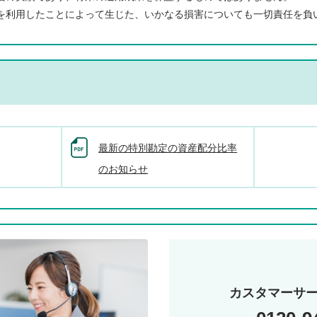
を利用したことによって生じた、いかなる損害についても一切責任を負
最新の特別勘定の資産配分比率
のお知らせ
カスタマーサ