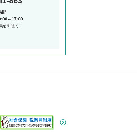
41-863
時間
00～17:00
年始を除く)