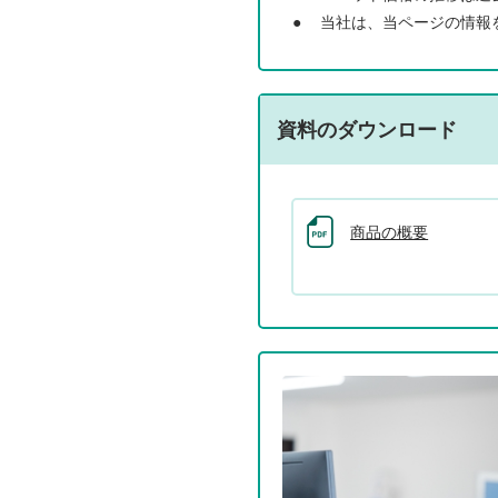
●
当社は、当ページの情報
資料のダウンロード
商品の概要