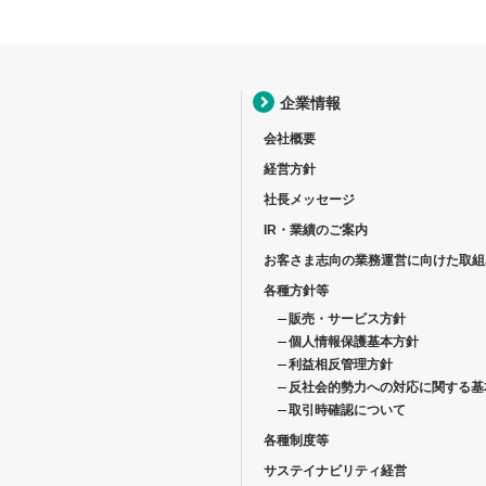
企業情報
会社概要
経営方針
社長メッセージ
IR・業績のご案内
お客さま志向の業務運営に向けた取組
各種方針等
販売・サービス方針
個人情報保護基本方針
利益相反管理方針
反社会的勢力への対応に関する基
取引時確認について
各種制度等
サステイナビリティ経営