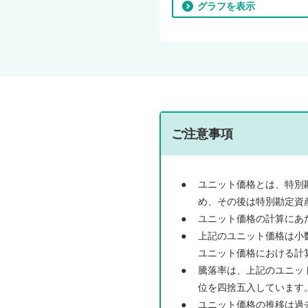
グラフを表示
ご注意事項
●
ユニット価格とは、特別
め、その後は特別勘定資
●
ユニット価格の計算にあ
●
上記のユニット価格は小
ユニット価格における計
●
騰落率は、上記のユニット
位を四捨五入しています
●
ユニット価格の推移は過