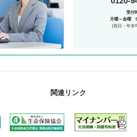
0120-9
受付
月曜～金曜 9:
(祝日・年末
関連リンク