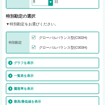
日
特別勘定の選択
▼特別勘定をお選びください。
グローバルバランス型(C002H)
特別勘定
グローバルバランス型(C003H)
グラフを表示
一覧表を表示
騰落率を表示
最高/最低値を表示