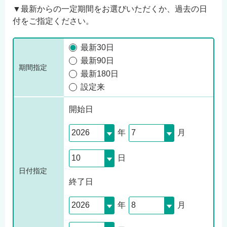
▼最新からの一定期間をお選びいただくか、過去の日
付をご指定ください。
最新30日
最新90日
期間指定
最新180日
設定来
開始日
年
月
日
日付指定
終了日
年
月