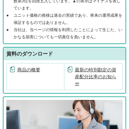
数第3位を四捨五入しています。▲の表示はマイナスを表し
ています。
●
ユニット価格の推移は過去の実績であり、将来の運用成果を
保証するものではありません。
●
当社は、当ページの情報を利用したことによって生じた、い
かなる損害についても一切責任を負いません。
資料のダウンロード
商品の概要
最新の特別勘定の資
産配分比率のお知ら
せ