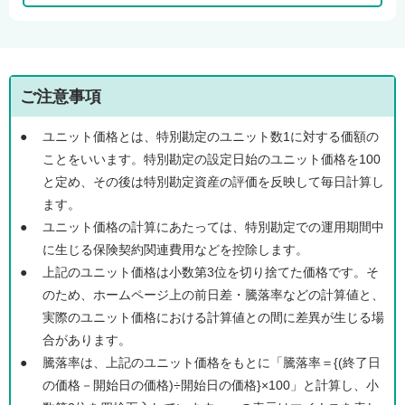
ご注意事項
●
ユニット価格とは、特別勘定のユニット数1に対する価額の
ことをいいます。特別勘定の設定日始のユニット価格を100
と定め、その後は特別勘定資産の評価を反映して毎日計算し
ます。
●
ユニット価格の計算にあたっては、特別勘定での運用期間中
に生じる保険契約関連費用などを控除します。
●
上記のユニット価格は小数第3位を切り捨てた価格です。そ
のため、ホームページ上の前日差・騰落率などの計算値と、
実際のユニット価格における計算値との間に差異が生じる場
合があります。
●
騰落率は、上記のユニット価格をもとに「騰落率＝{(終了日
の価格－開始日の価格)÷開始日の価格}×100」と計算し、小