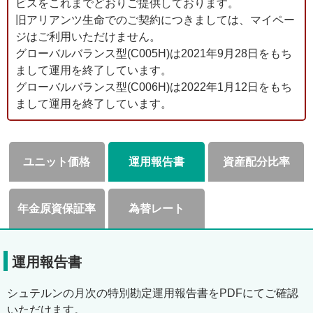
ビスをこれまでどおりご提供しております。
旧アリアンツ生命でのご契約につきましては、マイペー
ジはご利用いただけません。
グローバルバランス型(C005H)は2021年9月28日をもち
まして運用を終了しています。
グローバルバランス型(C006H)は2022年1月12日をもち
まして運用を終了しています。
ユニット価格
運用報告書
資産配分比率
年金原資保証率
為替レート
運用報告書
シュテルンの月次の特別勘定運用報告書をPDFにてご確認
いただけます。