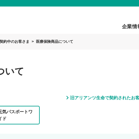
企業情
契約中のお客さま
医療保険商品について
ついて
旧アリアンツ生命で契約されたお
元気パスポートワ
イド