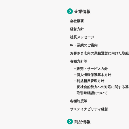
企業情報
会社概要
経営方針
社長メッセージ
IR・業績のご案内
お客さま志向の業務運営に向けた取組
各種方針等
販売・サービス方針
個人情報保護基本方針
利益相反管理方針
反社会的勢力への対応に関する基
取引時確認について
各種制度等
サステイナビリティ経営
商品情報