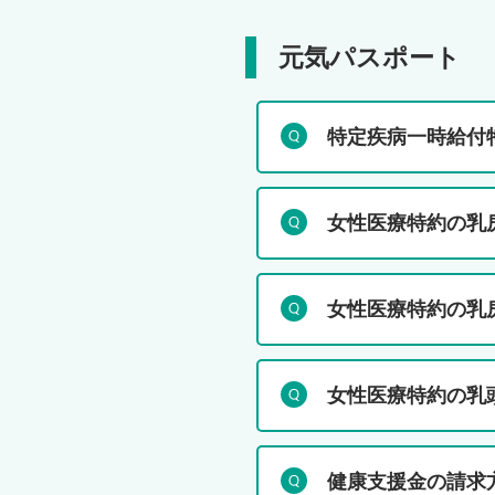
元気パスポート
特定疾病一時給付
女性医療特約の乳
女性医療特約の乳
女性医療特約の乳
健康支援金の請求