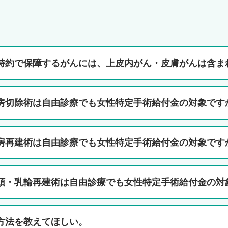
特約で保障するがんには、上皮内がん・皮膚がんは含ま
I
房切除術は自由診療でも女性特定手術給付金の対象です
房再建術は自由診療でも女性特定手術給付金の対象です
頭・乳輪再建術は自由診療でも女性特定手術給付金の対
方法を教えてほしい。