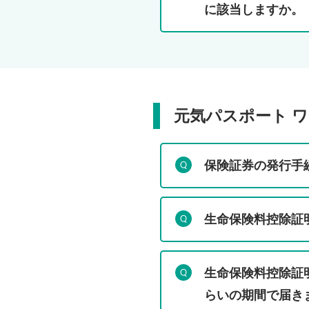
に該当しますか。
元気パスポート 
保険証券の発行手
生命保険料控除証
生命保険料控除証
らいの期間で届き