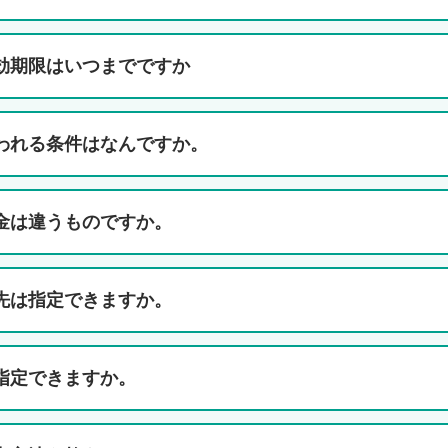
効期限はいつまでですか
われる条件はなんですか。
金は違うものですか。
先は指定できますか。
指定できますか。