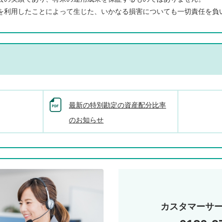
を利用したことによって生じた、いかなる損害についても一切責任を負
最新の特別勘定の資産配分比率
のお知らせ
カスタマーサ