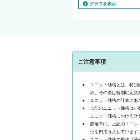
グラフを表示
ご注意事項
●
ユニット価格とは、特別
め、その後は特別勘定資
●
ユニット価格の計算にあ
●
上記のユニット価格は小
ユニット価格における計
●
騰落率は、上記のユニット
位を四捨五入しています
●
ユニット価格の推移は過