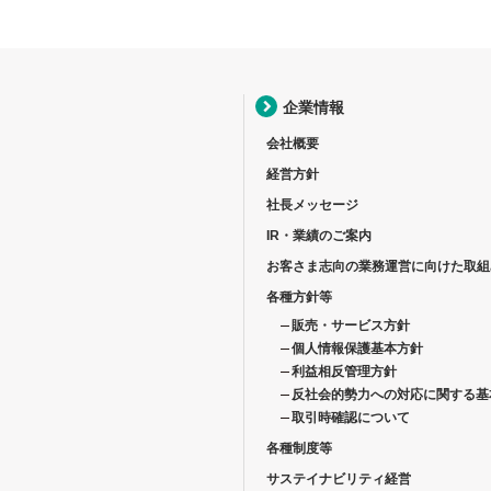
企業情報
会社概要
経営方針
社長メッセージ
IR・業績のご案内
お客さま志向の業務運営に向けた取組
各種方針等
販売・サービス方針
個人情報保護基本方針
利益相反管理方針
反社会的勢力への対応に関する基
取引時確認について
各種制度等
サステイナビリティ経営