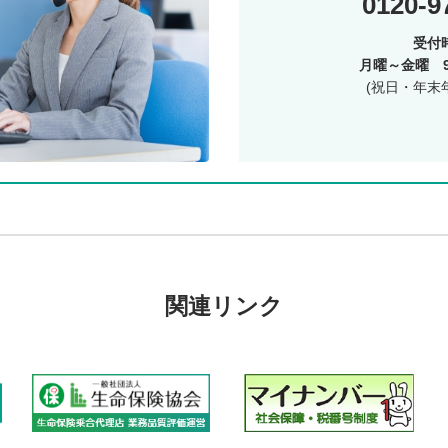
0120-9
受付
月曜～金曜 9:
(祝日・年末
関連リンク