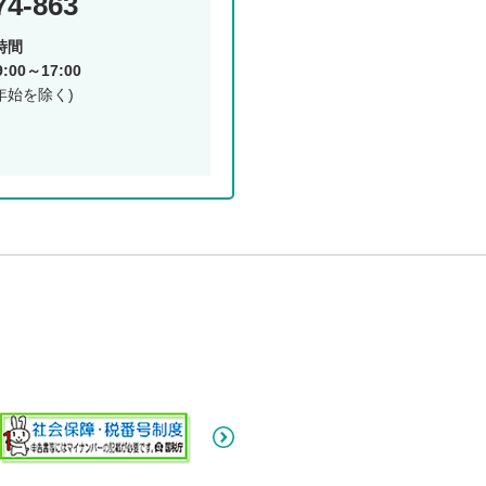
74-863
時間
00～17:00
年始を除く)