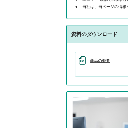
●
当社は、当ページの情報
資料のダウンロード
商品の概要